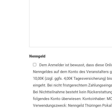
Nenngeld
Dem Anmelder ist bewusst, dass diese Onli
Nenngeldes auf dem Konto des Veranstalters gül
10,00€ (zzgl. ggfs. 4,00€ Tagesversicherung) b
eingeht. Bei nicht fristgerechtem Zahlungseinga
Bei Nichtteilnahme besteht kein Rückerstattu
folgendes Konto überwiesen: Kontoinhaber: MC 
Verwendungszweck: Nenngeld Thüringen Pokal