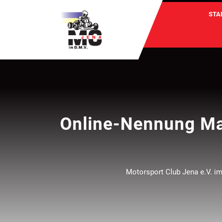
Skip
STA
to
content
Online-Nennung Man
Motorsport Club Jena e.V. 