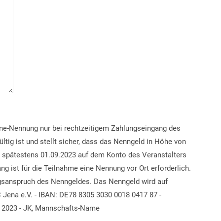
ne-Nennung nur bei rechtzeitigem Zahlungseingang des
tig ist und stellt sicher, dass das Nenngeld in Höhe von
is spätestens 01.09.2023 auf dem Konto des Veranstalters
ng ist für die Teilnahme eine Nennung vor Ort erforderlich.
ngsanspruch des Nenngeldes. Das Nenngeld wird auf
Jena e.V. - IBAN: DE78 8305 3030 0018 0417 87 -
 2023 - JK, Mannschafts-Name