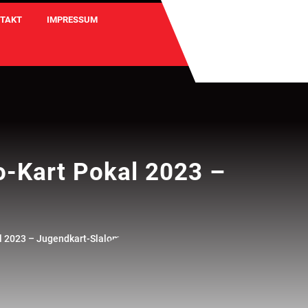
TAKT
IMPRESSUM
o-Kart Pokal 2023 –
l 2023 – Jugendkart-Slalom