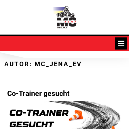
Skip
to
content
AUTOR:
MC_JENA_EV
Co-Trainer gesucht