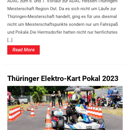
ADAC zum 6. und 7. Vorlauf zur ADAC Hessen-Thüringen-
Meisterschaft Region Ost. Da es sich nicht um Läufe zur
Thüringen-Meisterschaft handelt, ging es für uns diesmal
nicht um Meisterschaftspunkte sondern nur um Fahrspaß
und Pokale.Die Hermsdorfer hatten nicht nur herrlichstes
[…]
Read
Read More
More
Thüringer Elektro-Kart Pokal 2023