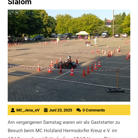
Slalom
MC_Jena_eV
Juni 23, 2025
0 Comments
Am vergangenen Samstag waren wir als Gaststarter zu
Besuch beim MC Holzland Hermsdorfer Kreuz e.V. im