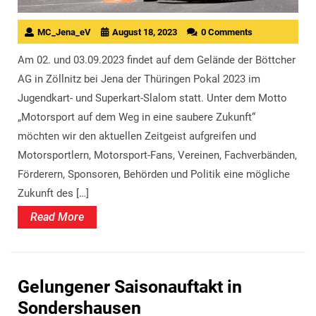
MC_Jena_eV
August 18, 2023
0 Comments
Am 02. und 03.09.2023 findet auf dem Gelände der Böttcher
AG in Zöllnitz bei Jena der Thüringen Pokal 2023 im
Jugendkart- und Superkart-Slalom statt. Unter dem Motto
„Motorsport auf dem Weg in eine saubere Zukunft“
möchten wir den aktuellen Zeitgeist aufgreifen und
Motorsportlern, Motorsport-Fans, Vereinen, Fachverbänden,
Förderern, Sponsoren, Behörden und Politik eine mögliche
Zukunft des […]
Read
Read More
More
Gelungener Saisonauftakt in
Sondershausen