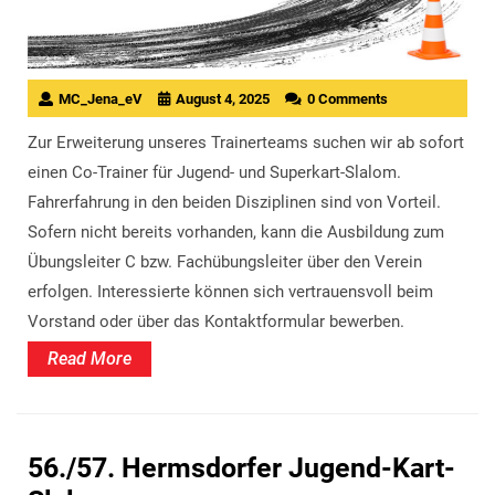
MC_Jena_eV
August 4, 2025
0 Comments
Zur Erweiterung unseres Trainerteams suchen wir ab sofort
einen Co-Trainer für Jugend- und Superkart-Slalom.
Fahrerfahrung in den beiden Disziplinen sind von Vorteil.
Sofern nicht bereits vorhanden, kann die Ausbildung zum
Übungsleiter C bzw. Fachübungsleiter über den Verein
erfolgen. Interessierte können sich vertrauensvoll beim
Vorstand oder über das Kontaktformular bewerben.
Read
Read More
More
56./57. Hermsdorfer Jugend-Kart-