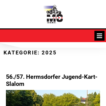
Skip
to
content
KATEGORIE:
2025
56./57. Hermsdorfer Jugend-Kart-
Slalom